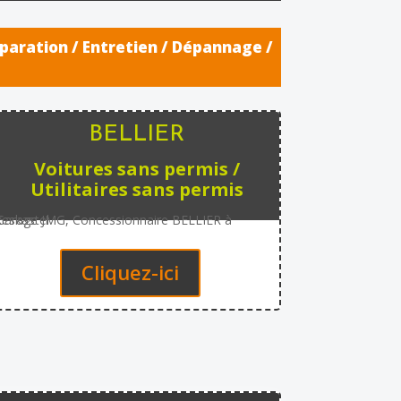
éparation / Entretien / Dépannage /
BELLIER
Voitures sans permis /
Utilitaires sans permis
Cliquez-ici