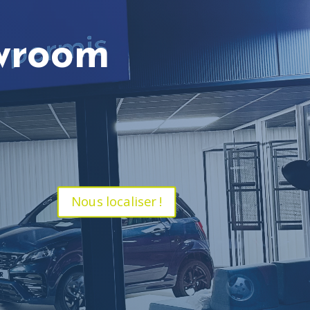
wroom
Nous localiser !