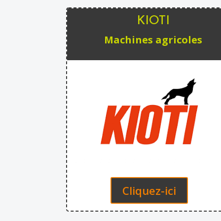
KIOTI
Machines agricoles
Cliquez-ici