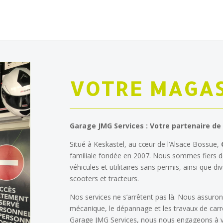
VOTRE MAGAS
Garage JMG Services : Votre partenaire de
Situé à Keskastel, au cœur de l’Alsace Bossue,
familiale fondée en 2007. Nous sommes fiers de
véhicules et utilitaires sans permis, ainsi que
scooters et tracteurs.
Nos services ne s’arrêtent pas là. Nous assurons
mécanique, le dépannage et les travaux de carr
Garage JMG Services, nous nous engageons à vo