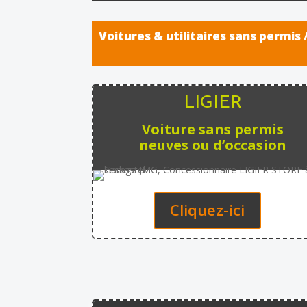
Voitures & utilitaires sans permis
LIGIER
Voiture sans permis
neuves ou d’occasion
Cliquez-ici