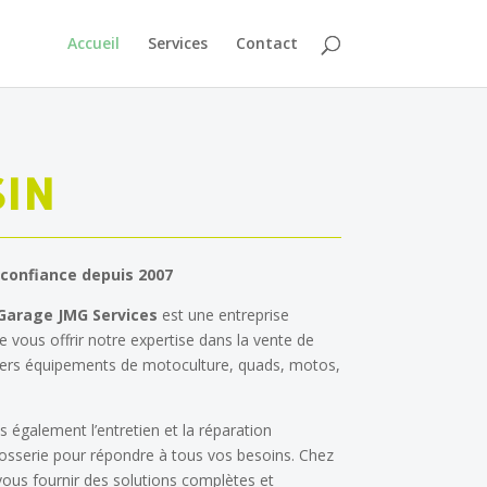
Accueil
Services
Contact
IN
 confiance depuis 2007
Garage JMG Services
est une entreprise
 vous offrir notre expertise dans la vente de
 divers équipements de motoculture, quads, motos,
 également l’entretien et la réparation
osserie pour répondre à tous vos besoins. Chez
us fournir des solutions complètes et